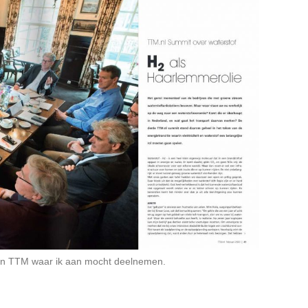
n TTM waar ik aan mocht deelnemen.