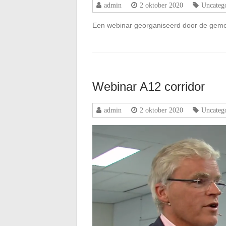
admin
2 oktober 2020
Uncateg
Een webinar georganiseerd door de gem
Webinar A12 corridor
admin
2 oktober 2020
Uncateg