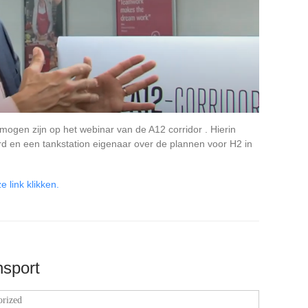
mogen zijn op het webinar van de A12 corridor . Hierin
d en een tankstation eigenaar over de plannen voor H2 in
 link klikken.
nsport
orized