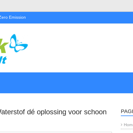
 Zero Emission
aterstof dé oplossing voor schoon
PAG
Hom