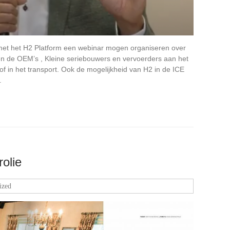
met het H2 Platform een webinar mogen organiseren over
men de OEM’s , Kleine seriebouwers en vervoerders aan het
f in het transport. Ook de mogelijkheid van H2 in de ICE
.
olie
ized