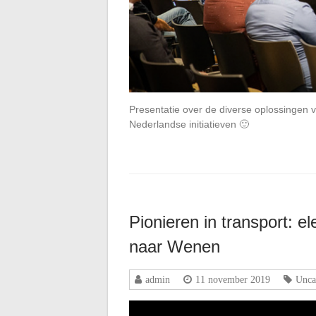
Presentatie over de diverse oplossingen v
Nederlandse initiatieven 🙂
Pionieren in transport: e
naar Wenen
admin
11 november 2019
Unca