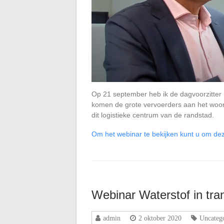
Op 21 september heb ik de dagvoorzitter 
komen de grote vervoerders aan het woor
dit logistieke centrum van de randstad.
Om het webinar te bekijken kunt u om deze
Webinar Waterstof in tra
admin
2 oktober 2020
Uncateg